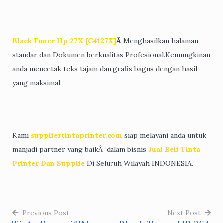
Black Toner Hp 27X [C4127X]
Â
Menghasilkan halaman
standar dan Dokumen berkualitas Profesional.Kemungkinan
anda mencetak teks tajam dan grafis bagus dengan hasil
yang maksimal.
Kami
suppliertintaprinter.com
siap melayani anda untuk
manjadi partner yang baikÂ dalam bisnis
Jual Beli Tinta
Printer Dan Supplie
Di Seluruh Wilayah INDONESIA.
Previous Post
Next Post