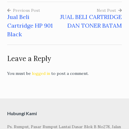
Previous Post
Next Post
Jual Beli
JUAL BELI CARTRIDGE
Post
Cartridge HP 901
DAN TONER BATAM
navigation
Black
Leave a Reply
You must be
logged in
to post a comment.
Hubungi Kami
Ps. Rumput, Pasar Rumput Lantai Dasar Blok B No278, Jalan