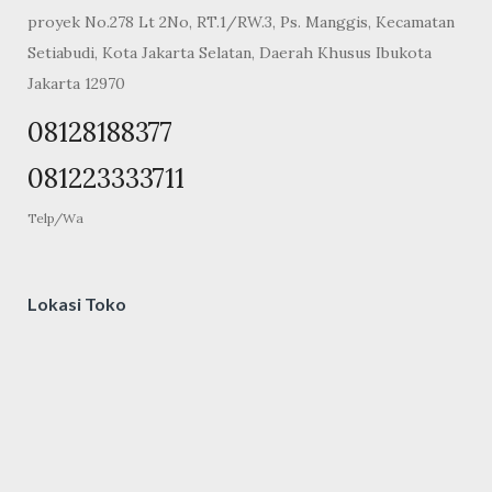
proyek No.278 Lt 2No, RT.1/RW.3, Ps. Manggis, Kecamatan
Setiabudi, Kota Jakarta Selatan, Daerah Khusus Ibukota
Jakarta 12970
08128188377
081223333711
Telp/Wa
Lokasi Toko