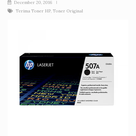
December 20, 2016
Terima Toner HP
,
Toner Original