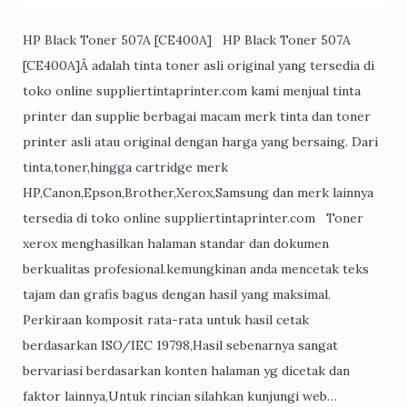
HP Black Toner 507A [CE400A] HP Black Toner 507A
[CE400A]Â adalah tinta toner asli original yang tersedia di
toko online suppliertintaprinter.com kami menjual tinta
printer dan supplie berbagai macam merk tinta dan toner
printer asli atau original dengan harga yang bersaing. Dari
tinta,toner,hingga cartridge merk
HP,Canon,Epson,Brother,Xerox,Samsung dan merk lainnya
tersedia di toko online suppliertintaprinter.com Toner
xerox menghasilkan halaman standar dan dokumen
berkualitas profesional.kemungkinan anda mencetak teks
tajam dan grafis bagus dengan hasil yang maksimal.
Perkiraan komposit rata-rata untuk hasil cetak
berdasarkan ISO/IEC 19798,Hasil sebenarnya sangat
bervariasi berdasarkan konten halaman yg dicetak dan
faktor lainnya,Untuk rincian silahkan kunjungi web…