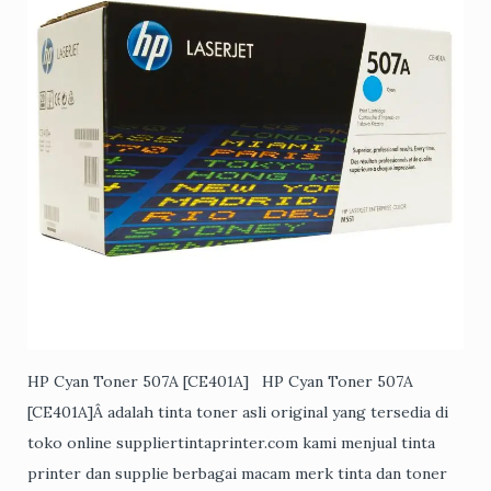
HP Cyan Toner 507A [CE401A] HP Cyan Toner 507A
[CE401A]Â adalah tinta toner asli original yang tersedia di
toko online suppliertintaprinter.com kami menjual tinta
printer dan supplie berbagai macam merk tinta dan toner