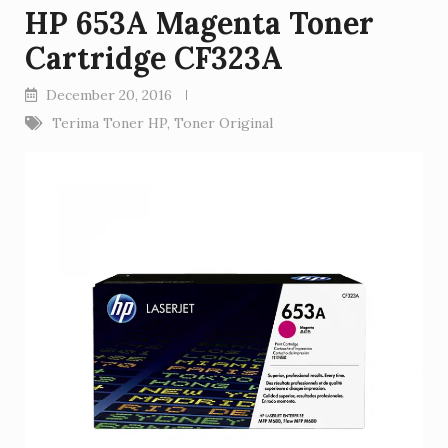
HP 653A Magenta Toner
Cartridge CF323A
December 20, 2016
Terima Toner HP
,
Toner Original