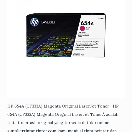
HP 654A (CF333A) Magenta Original LaserJet Toner HP
654A (CF333A) Magenta Original LaserJet TonerÂ adalah
tinta toner asli original yang tersedia di toko online
suppliertintaprinter.com kami menjual tinta printer dan