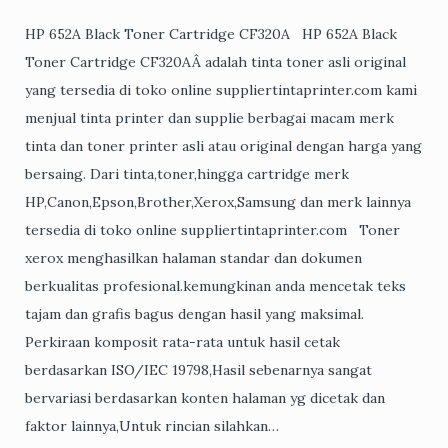
HP 652A Black Toner Cartridge CF320A HP 652A Black
Toner Cartridge CF320AÂ adalah tinta toner asli original
yang tersedia di toko online suppliertintaprinter.com kami
menjual tinta printer dan supplie berbagai macam merk
tinta dan toner printer asli atau original dengan harga yang
bersaing. Dari tinta,toner,hingga cartridge merk
HP,Canon,Epson,Brother,Xerox,Samsung dan merk lainnya
tersedia di toko online suppliertintaprinter.com Toner
xerox menghasilkan halaman standar dan dokumen
berkualitas profesional.kemungkinan anda mencetak teks
tajam dan grafis bagus dengan hasil yang maksimal.
Perkiraan komposit rata-rata untuk hasil cetak
berdasarkan ISO/IEC 19798,Hasil sebenarnya sangat
bervariasi berdasarkan konten halaman yg dicetak dan
faktor lainnya,Untuk rincian silahkan…