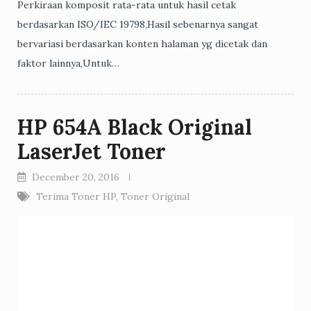
Perkiraan komposit rata-rata untuk hasil cetak
berdasarkan ISO/IEC 19798,Hasil sebenarnya sangat
bervariasi berdasarkan konten halaman yg dicetak dan
faktor lainnya,Untuk…
HP 654A Black Original
LaserJet Toner
December 20, 2016
Terima Toner HP
,
Toner Original