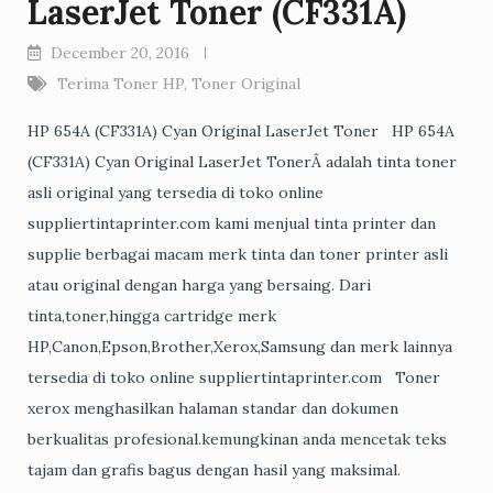
LaserJet Toner (CF331A)
December 20, 2016
Terima Toner HP
,
Toner Original
HP 654A (CF331A) Cyan Original LaserJet Toner HP 654A
(CF331A) Cyan Original LaserJet TonerÂ adalah tinta toner
asli original yang tersedia di toko online
suppliertintaprinter.com kami menjual tinta printer dan
supplie berbagai macam merk tinta dan toner printer asli
atau original dengan harga yang bersaing. Dari
tinta,toner,hingga cartridge merk
HP,Canon,Epson,Brother,Xerox,Samsung dan merk lainnya
tersedia di toko online suppliertintaprinter.com Toner
xerox menghasilkan halaman standar dan dokumen
berkualitas profesional.kemungkinan anda mencetak teks
tajam dan grafis bagus dengan hasil yang maksimal.