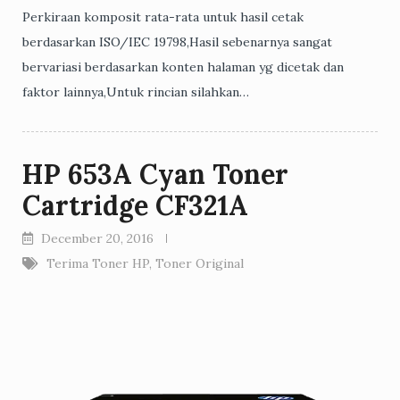
Perkiraan komposit rata-rata untuk hasil cetak
berdasarkan ISO/IEC 19798,Hasil sebenarnya sangat
bervariasi berdasarkan konten halaman yg dicetak dan
faktor lainnya,Untuk rincian silahkan…
HP 653A Cyan Toner
Cartridge CF321A
December 20, 2016
Terima Toner HP
,
Toner Original