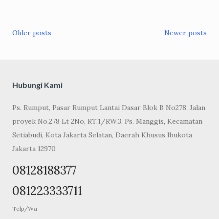
Older posts
Newer posts
Posts
navigation
Hubungi Kami
Ps. Rumput, Pasar Rumput Lantai Dasar Blok B No278, Jalan
proyek No.278 Lt 2No, RT.1/RW.3, Ps. Manggis, Kecamatan
Setiabudi, Kota Jakarta Selatan, Daerah Khusus Ibukota
Jakarta 12970
08128188377
081223333711
Telp/Wa