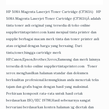
HP 508A Magenta Laserjet Toner Cartridge (CF363A) HP
508A Magenta Laserjet Toner Cartridge (CF363A)Â adalah
tinta toner asli original yang tersedia di toko online
suppliertintaprinter.com kami menjual tinta printer dan
supplie berbagai macam merk tinta dan toner printer asli
atau original dengan harga yang bersaing. Dari
tinta,toner,hingga cartridge merk
HP,Canon,Epson,Brother,Xerox,Samsung dan merk lainnya
tersedia di toko online suppliertintaprinter.com Toner
xerox menghasilkan halaman standar dan dokumen
berkualitas profesional.kemungkinan anda mencetak teks
tajam dan grafis bagus dengan hasil yang maksimal.
Perkiraan komposit rata-rata untuk hasil cetak
berdasarkan ISO/IEC 19798,Hasil sebenarnya sangat
bervariasi berdasarkan konten halaman yg dicetak dan