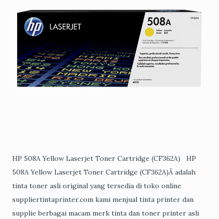
HP 508A Yellow Laserjet Toner Cartridge (CF362A) HP
508A Yellow Laserjet Toner Cartridge (CF362A)Â adalah
tinta toner asli original yang tersedia di toko online
suppliertintaprinter.com kami menjual tinta printer dan
supplie berbagai macam merk tinta dan toner printer asli