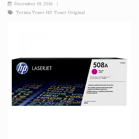
December 19, 2016
Terima Toner HP
,
Toner Original