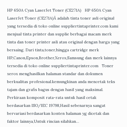
HP 650A Cyan LaserJet Toner (CE271A) HP 650A Cyan
LaserJet Toner (CE271A)Â adalah tinta toner asli original
yang tersedia di toko online suppliertintaprinter.com kami
menjual tinta printer dan supplie berbagai macam merk
tinta dan toner printer asli atau original dengan harga yang
bersaing. Dari tinta,toner,hingga cartridge merk
HP,Canon,Epson,Brother,Xerox,Samsung dan merk lainnya
tersedia di toko online suppliertintaprinter.com Toner
xerox menghasilkan halaman standar dan dokumen
berkualitas profesional.kemungkinan anda mencetak teks
tajam dan grafis bagus dengan hasil yang maksimal.
Perkiraan komposit rata-rata untuk hasil cetak
berdasarkan ISO/IEC 19798,Hasil sebenarnya sangat
bervariasi berdasarkan konten halaman yg dicetak dan
faktor lainnya,Untuk rincian silahkan…