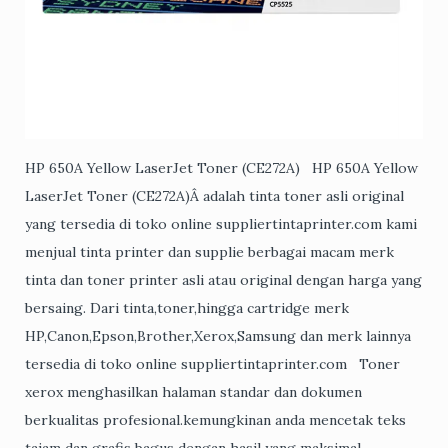
HP 650A Yellow LaserJet Toner (CE272A) HP 650A Yellow
LaserJet Toner (CE272A)Â adalah tinta toner asli original
yang tersedia di toko online suppliertintaprinter.com kami
menjual tinta printer dan supplie berbagai macam merk
tinta dan toner printer asli atau original dengan harga yang
bersaing. Dari tinta,toner,hingga cartridge merk
HP,Canon,Epson,Brother,Xerox,Samsung dan merk lainnya
tersedia di toko online suppliertintaprinter.com Toner
xerox menghasilkan halaman standar dan dokumen
berkualitas profesional.kemungkinan anda mencetak teks
tajam dan grafis bagus dengan hasil yang maksimal.