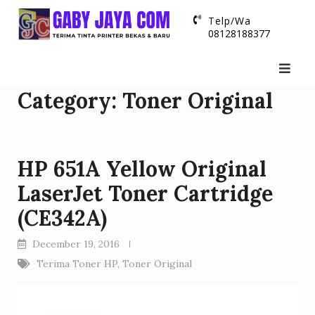
Skip
Telp/Wa
to
08128188377
content
Category:
Toner Original
HP 651A Yellow Original
LaserJet Toner Cartridge
(CE342A)
December 19, 2016
Terima Toner HP
,
Toner Original