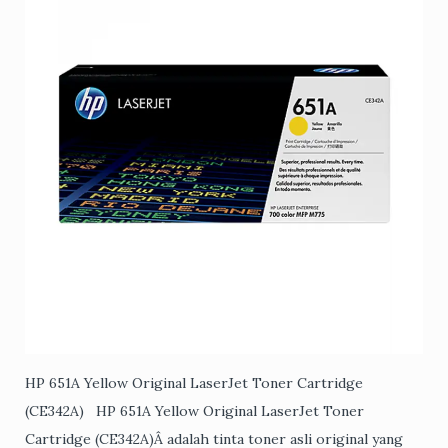
HP 651A Yellow Original LaserJet Toner Cartridge
(CE342A) HP 651A Yellow Original LaserJet Toner
Cartridge (CE342A)Â adalah tinta toner asli original yang