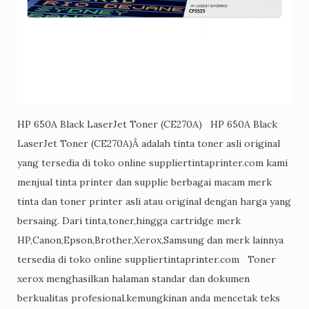
HP 650A Black LaserJet Toner (CE270A) HP 650A Black
LaserJet Toner (CE270A)Â adalah tinta toner asli original
yang tersedia di toko online suppliertintaprinter.com kami
menjual tinta printer dan supplie berbagai macam merk
tinta dan toner printer asli atau original dengan harga yang
bersaing. Dari tinta,toner,hingga cartridge merk
HP,Canon,Epson,Brother,Xerox,Samsung dan merk lainnya
tersedia di toko online suppliertintaprinter.com Toner
xerox menghasilkan halaman standar dan dokumen
berkualitas profesional.kemungkinan anda mencetak teks