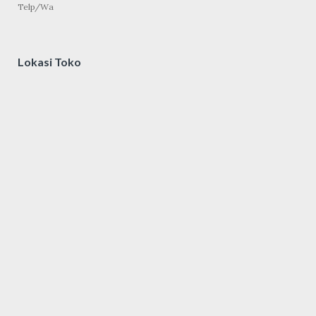
Telp/Wa
Lokasi Toko