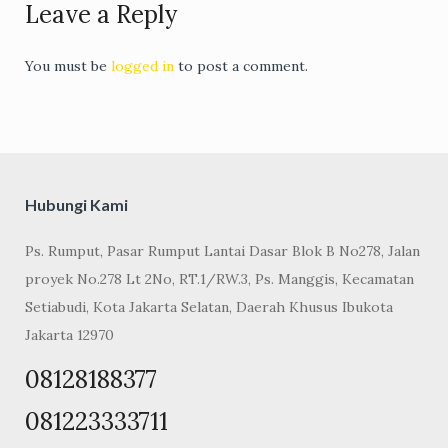
Leave a Reply
navigation
You must be
logged in
to post a comment.
Hubungi Kami
Ps. Rumput, Pasar Rumput Lantai Dasar Blok B No278, Jalan
proyek No.278 Lt 2No, RT.1/RW.3, Ps. Manggis, Kecamatan
Setiabudi, Kota Jakarta Selatan, Daerah Khusus Ibukota
Jakarta 12970
08128188377
081223333711