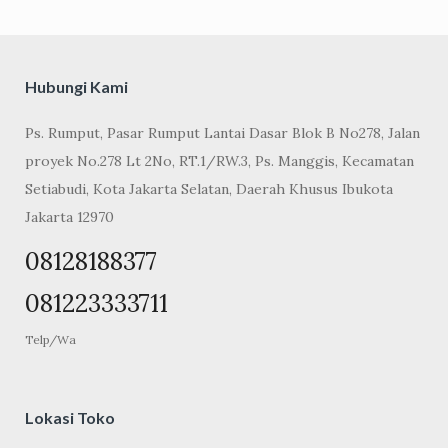
Hubungi Kami
Ps. Rumput, Pasar Rumput Lantai Dasar Blok B No278, Jalan
proyek No.278 Lt 2No, RT.1/RW.3, Ps. Manggis, Kecamatan
Setiabudi, Kota Jakarta Selatan, Daerah Khusus Ibukota
Jakarta 12970
08128188377
081223333711
Telp/Wa
Lokasi Toko