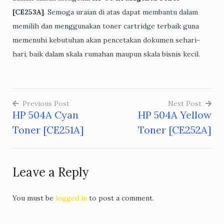
[CE253A]
. Semoga uraian di atas dapat membantu dalam
memilih dan menggunakan toner cartridge terbaik guna
memenuhi kebutuhan akan pencetakan dokumen sehari-
hari, baik dalam skala rumahan maupun skala bisnis kecil.
Previous Post
Next Post
HP 504A Cyan
HP 504A Yellow
Post
Toner [CE251A]
Toner [CE252A]
navigation
Leave a Reply
You must be
logged in
to post a comment.