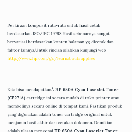
Perkiraan komposit rata-rata untuk hasil cetak
berdasarkan ISO/IEC 19798,Hasil sebenarnya sangat
bervariasi berdasarkan konten halaman yg dicetak dan
faktor lainnya,Untuk rincian silahkan kunjungi web
http://www.hp.com/go/learnaboutsupplies
Kita bisa mendapatkanÂ
HP 650A Cyan LaserJet Toner
(CE271A)
cartridge ini secara mudah di toko printer atau
membelinya secara online di tempat kami. Pastikan produk
yang digunakan adalah toner cartridge original untuk
menjamin hasil akhir dari cetakan dokumen. Demikian
adalah ulasan mengenai
HP 650A Cyan LaserJet Toner