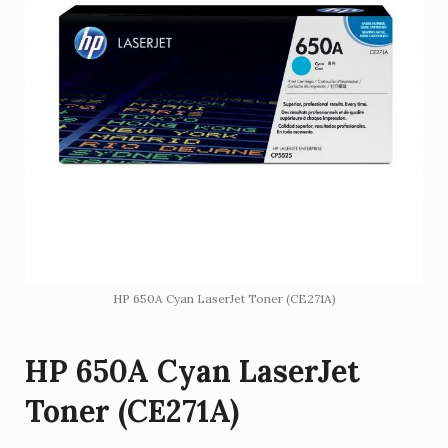
HP 650A Cyan LaserJet Toner (CE271A)
HP 650A Cyan LaserJet
Toner (CE271A)