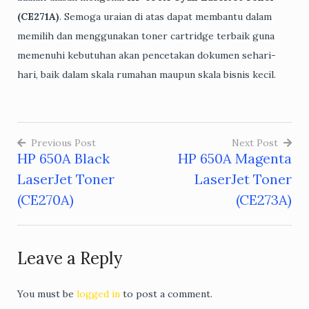
(CE271A)
. Semoga uraian di atas dapat membantu dalam
memilih dan menggunakan toner cartridge terbaik guna
memenuhi kebutuhan akan pencetakan dokumen sehari-
hari, baik dalam skala rumahan maupun skala bisnis kecil.
Previous Post
Next Post
HP 650A Black
HP 650A Magenta
Post
LaserJet Toner
LaserJet Toner
navigation
(CE270A)
(CE273A)
Leave a Reply
You must be
logged in
to post a comment.