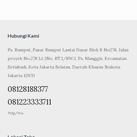
Hubungi Kami
Ps. Rumput, Pasar Rumput Lantai Dasar Blok B No278, Jalan
proyek No.278 Lt 2No, RT.1/RW.3, Ps. Manggis, Kecamatan
Setiabudi, Kota Jakarta Selatan, Daerah Khusus Ibukota
Jakarta 12970
08128188377
081223333711
Telp/Wa
Lokasi Toko