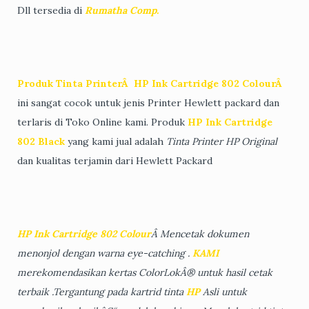
Dll tersedia di
Rumatha Comp.
Produk Tinta PrinterÂ
HP Ink Cartridge 802 ColourÂ
ini sangat cocok untuk jenis Printer Hewlett packard dan
terlaris di Toko Online kami. Produk
HP Ink Cartridge
802 Black
yang kami jual adalah
Tinta Printer HP Original
dan kualitas terjamin dari Hewlett Packard
HP Ink Cartridge 802 Colour
Â Mencetak dokumen
menonjol dengan warna eye-catching .
KAMI
merekomendasikan kertas ColorLokÂ® untuk hasil cetak
terbaik .Tergantung pada kartrid tinta
HP
Asli untuk