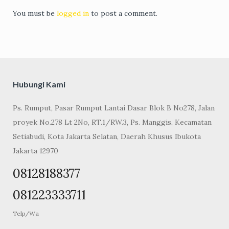
You must be
logged in
to post a comment.
Hubungi Kami
Ps. Rumput, Pasar Rumput Lantai Dasar Blok B No278, Jalan
proyek No.278 Lt 2No, RT.1/RW.3, Ps. Manggis, Kecamatan
Setiabudi, Kota Jakarta Selatan, Daerah Khusus Ibukota
Jakarta 12970
08128188377
081223333711
Telp/Wa