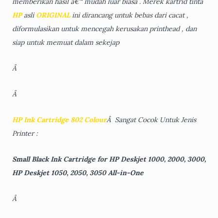
memberikan hasil â€“ mudah luar biasa . Merek kartrid tinta
HP
asli
ORIGINAL
ini dirancang untuk bebas dari cacat ,
diformulasikan untuk mencegah kerusakan printhead , dan
siap untuk memuat dalam sekejap
Â
Â
HP Ink Cartridge 802 Colour
Â Sangat Cocok Untuk Jenis
Printer :
Small Black Ink Cartridge for HP Deskjet 1000, 2000, 3000,
HP Deskjet 1050, 2050, 3050 All-in-One
Â