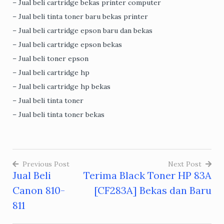
– Jual beli cartridge bekas printer computer
– Jual beli tinta toner baru bekas printer
– Jual beli cartridge epson baru dan bekas
– Jual beli cartridge epson bekas
– Jual beli toner epson
– Jual beli cartridge hp
– Jual beli cartridge hp bekas
– Jual beli tinta toner
– Jual beli tinta toner bekas
Previous Post
Next Post
Jual Beli
Terima Black Toner HP 83A
Post
Canon 810-
[CF283A] Bekas dan Baru
navigation
811