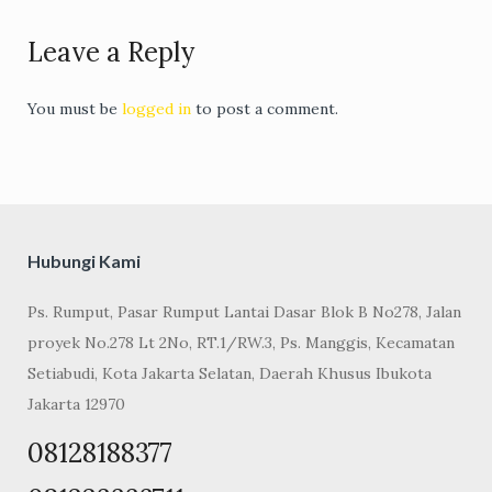
Leave a Reply
You must be
logged in
to post a comment.
Hubungi Kami
Ps. Rumput, Pasar Rumput Lantai Dasar Blok B No278, Jalan
proyek No.278 Lt 2No, RT.1/RW.3, Ps. Manggis, Kecamatan
Setiabudi, Kota Jakarta Selatan, Daerah Khusus Ibukota
Jakarta 12970
08128188377