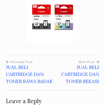
Previous Post
Next Post
JUAL BELI
JUAL BELI
Post
CARTRIDGE DAN
CARTRIDGE DAN
navigation
TONER RAWA BADAK
TONER BEKASI
Leave a Reply