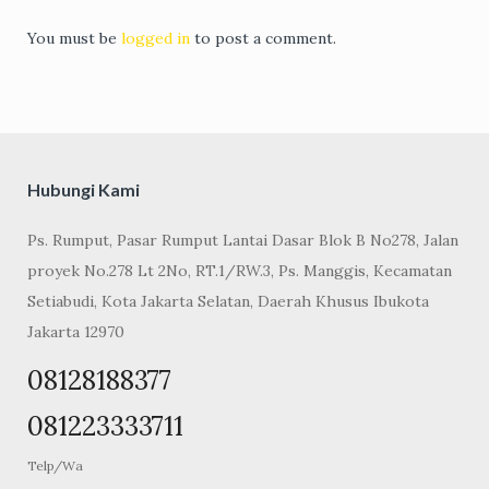
You must be
logged in
to post a comment.
Hubungi Kami
Ps. Rumput, Pasar Rumput Lantai Dasar Blok B No278, Jalan
proyek No.278 Lt 2No, RT.1/RW.3, Ps. Manggis, Kecamatan
Setiabudi, Kota Jakarta Selatan, Daerah Khusus Ibukota
Jakarta 12970
08128188377
081223333711
Telp/Wa