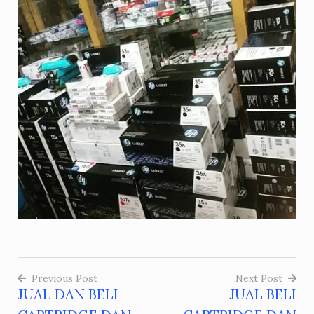
Previous Post
Next Post
JUAL DAN BELI
JUAL BELI
Post