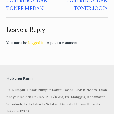
CARTRIDGE DAN
CARTRIDGE DAN
navigation
TONER MEDAN
TONER JOGJA
Leave a Reply
You must be
logged in
to post a comment.
Hubungi Kami
Ps. Rumput, Pasar Rumput Lantai Dasar Blok B No278, Jalan
proyek No.278 Lt 2No, RT.1/RW.3, Ps. Manggis, Kecamatan
Setiabudi, Kota Jakarta Selatan, Daerah Khusus Ibukota
Jakarta 12970