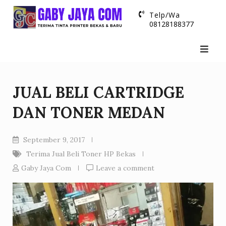
Skip
Telp/Wa
to
08128188377
content
JUAL BELI CARTRIDGE
DAN TONER MEDAN
September 9, 2017
Terima Jual Beli Toner HP Bekas
Gaby Jaya Com
Leave a comment