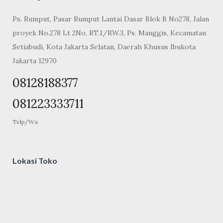
Ps. Rumput, Pasar Rumput Lantai Dasar Blok B No278, Jalan
proyek No.278 Lt 2No, RT.1/RW.3, Ps. Manggis, Kecamatan
Setiabudi, Kota Jakarta Selatan, Daerah Khusus Ibukota
Jakarta 12970
08128188377
081223333711
Telp/Wa
Lokasi Toko