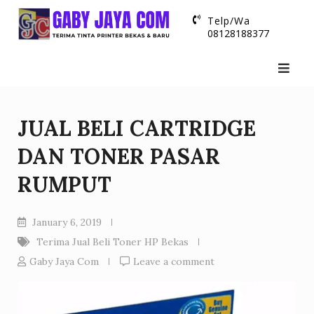
Skip
Telp/Wa
to
08128188377
content
JUAL BELI CARTRIDGE
DAN TONER PASAR
RUMPUT
January 6, 2019
Terima Jual Beli Toner HP Bekas
Gaby Jaya Com
Leave a comment