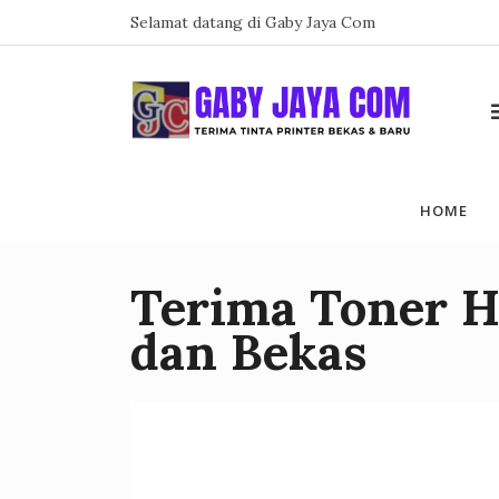
Skip
Selamat datang di Gaby Jaya Com
to
content
HOME
Terima Toner H
dan Bekas