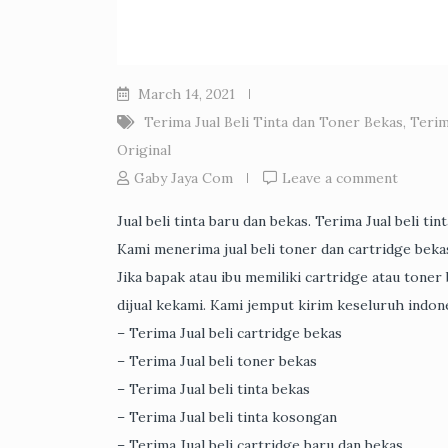
March 14, 2021
Terima Jual Beli Tinta dan Toner Bekas
,
Terim
Original
Gaby Jaya Com
Leave a comment
Jual beli tinta baru dan bekas. Terima Jual beli t
Kami menerima jual beli toner dan cartridge bek
Jika bapak atau ibu memiliki cartridge atau tone
dijual kekami. Kami jemput kirim keseluruh indone
– Terima Jual beli cartridge bekas
– Terima Jual beli toner bekas
– Terima Jual beli tinta bekas
– Terima Jual beli tinta kosongan
– Terima Jual beli cartridge baru dan bekas