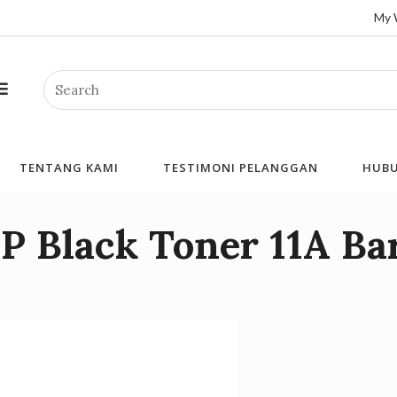
My 
Search
TENTANG KAMI
TESTIMONI PELANGGAN
HUBU
P Black Toner 11A Ba