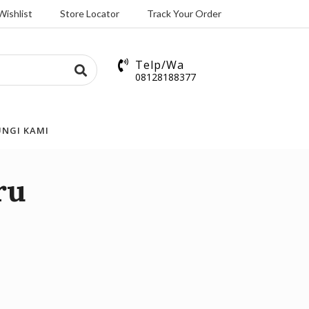
Wishlist
Store Locator
Track Your Order
Telp/Wa
08128188377
NGI KAMI
ru