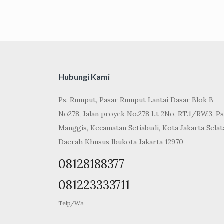
Hubungi Kami
Ps. Rumput, Pasar Rumput Lantai Dasar Blok B
No278, Jalan proyek No.278 Lt 2No, RT.1/RW.3, Ps
Manggis, Kecamatan Setiabudi, Kota Jakarta Selat
Daerah Khusus Ibukota Jakarta 12970
08128188377
081223333711
Telp/Wa