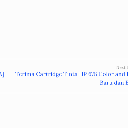
Next 
A]
Terima Cartridge Tinta HP 678 Color and 
Baru dan 