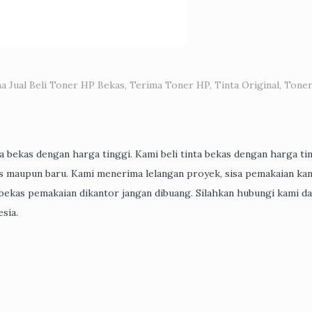
a Jual Beli Toner HP Bekas
,
Terima Toner HP
,
Tinta Original
,
Tone
inta bekas dengan harga tinggi. Kami beli tinta bekas dengan harga ti
as maupun baru. Kami menerima lelangan proyek, sisa pemakaian kan
r bekas pemakaian dikantor jangan dibuang. Silahkan hubungi kami d
sia.