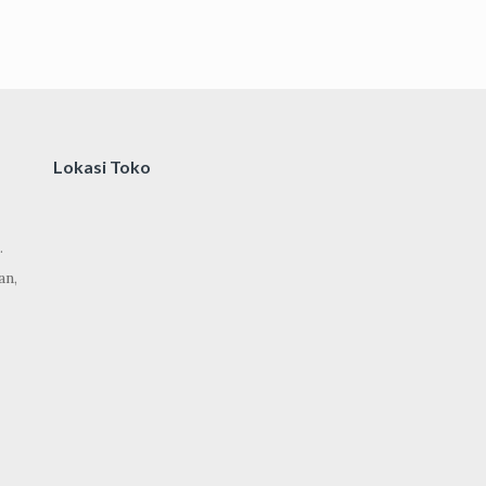
Lokasi Toko
.
an,