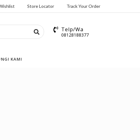
Wishlist
Store Locator
Track Your Order
Telp/Wa
08128188377
NGI KAMI