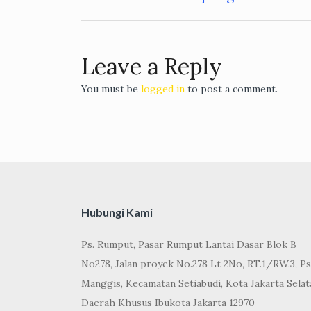
Post
navigation
Leave a Reply
You must be
logged in
to post a comment.
Hubungi Kami
Ps. Rumput, Pasar Rumput Lantai Dasar Blok B
No278, Jalan proyek No.278 Lt 2No, RT.1/RW.3, Ps
Manggis, Kecamatan Setiabudi, Kota Jakarta Selat
Daerah Khusus Ibukota Jakarta 12970