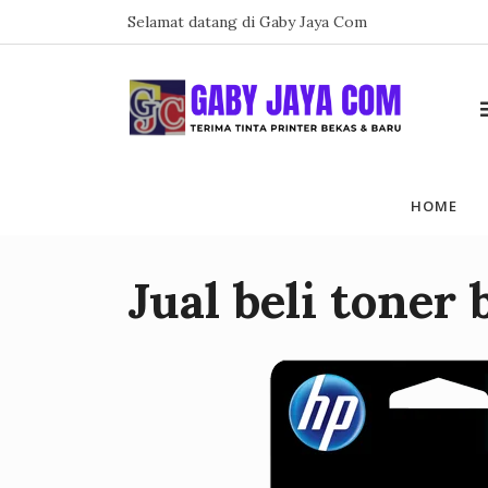
Skip
Selamat datang di Gaby Jaya Com
to
content
HOME
Jual beli toner