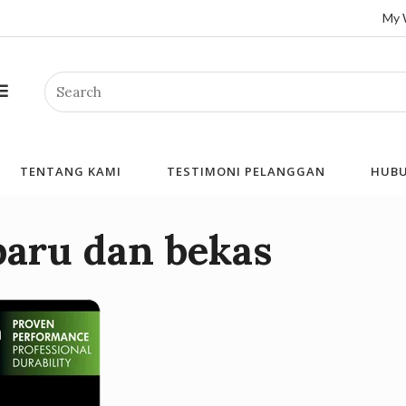
My 
Search
TENTANG KAMI
TESTIMONI PELANGGAN
HUBU
 baru dan bekas