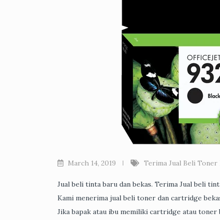
March 14, 2019
Terima Jual Beli Toner
Jual beli tinta baru dan bekas. Terima Jual beli t
Kami menerima jual beli toner dan cartridge bek
Jika bapak atau ibu memiliki cartridge atau tone