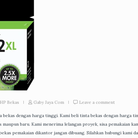
 HP Bekas
Gaby Jaya Com
Leave a comment
inta bekas dengan harga tinggi. Kami beli tinta bekas dengan harga ti
as maupun baru. Kami menerima lelangan proyek, sisa pemakaian kan
r bekas pemakaian dikantor jangan dibuang. Silahkan hubungi kami d