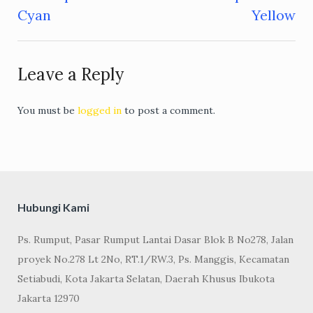
Post
Cyan
Yellow
navigation
Leave a Reply
You must be
logged in
to post a comment.
Hubungi Kami
Ps. Rumput, Pasar Rumput Lantai Dasar Blok B No278, Jalan
proyek No.278 Lt 2No, RT.1/RW.3, Ps. Manggis, Kecamatan
Setiabudi, Kota Jakarta Selatan, Daerah Khusus Ibukota
Jakarta 12970