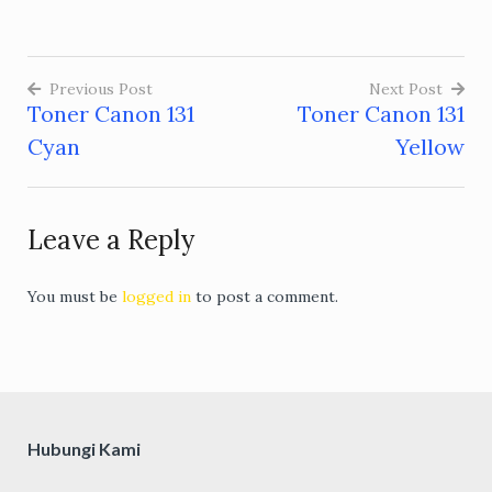
Previous Post
Next Post
Toner Canon 131
Toner Canon 131
Post
Cyan
Yellow
navigation
Leave a Reply
You must be
logged in
to post a comment.
Hubungi Kami