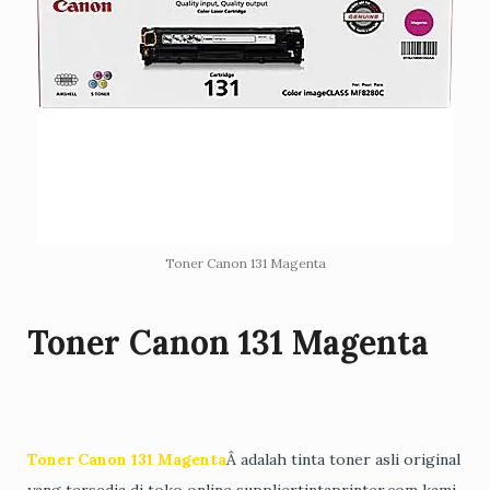
Toner Canon 131 Magenta
Toner Canon 131 Magenta
Toner Canon 131 Magenta
Â adalah tinta toner asli original
yang tersedia di toko online suppliertintaprinter.com kami