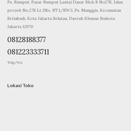
Ps. Rumput, Pasar Rumput Lantai Dasar Blok B No278, Jalan
proyek No.278 Lt 2No, RT.1/RW.3, Ps. Manggis, Kecamatan
Setiabudi, Kota Jakarta Selatan, Daerah Khusus Ibukota
Jakarta 12970
08128188377
081223333711
Telp/Wa
Lokasi Toko