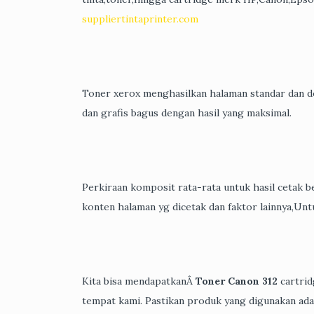
suppliertintaprinter.com
Toner xerox menghasilkan halaman standar dan d
dan grafis bagus dengan hasil yang maksimal.
Perkiraan komposit rata-rata untuk hasil cetak 
konten halaman yg dicetak dan faktor lainnya,Unt
Kita bisa mendapatkanÂ
Toner Canon 312
cartrid
tempat kami. Pastikan produk yang digunakan adal