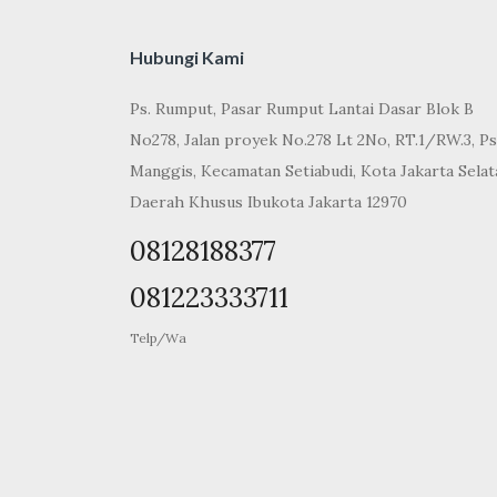
Hubungi Kami
Ps. Rumput, Pasar Rumput Lantai Dasar Blok B
No278, Jalan proyek No.278 Lt 2No, RT.1/RW.3, Ps
Manggis, Kecamatan Setiabudi, Kota Jakarta Selat
Daerah Khusus Ibukota Jakarta 12970
08128188377
081223333711
Telp/Wa