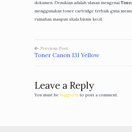
dokumen. Demikian adalah ulasan mengenai
Tone
menggunakan toner cartridge terbaik guna memen
rumahan maupun skala bisnis kecil.
Previous Post
Toner Canon 131 Yellow
Post
navigation
Leave a Reply
You must be
logged in
to post a comment.