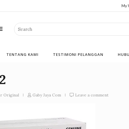
My 
Search
TENTANG KAMI
TESTIMONI PELANGGAN
HUBU
2
r Original
Gaby Jaya Com
Leave a comment