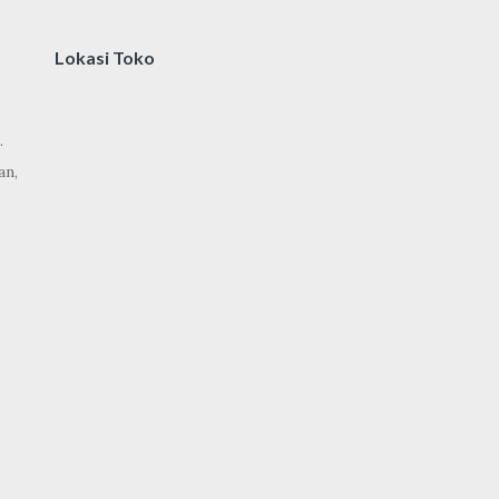
Lokasi Toko
.
an,