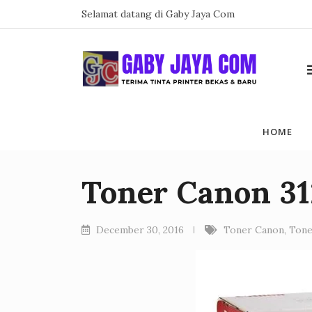
Skip
Selamat datang di Gaby Jaya Com
to
content
HOME
Toner Canon 31
December 30, 2016
Toner Canon
,
Tone