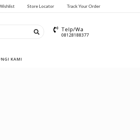
Wishlist
Store Locator
Track Your Order
Telp/Wa
08128188377
NGI KAMI