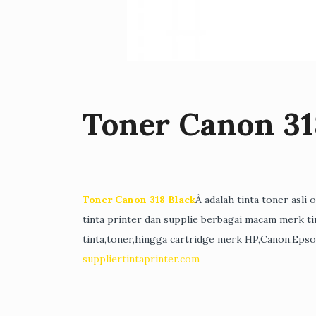
Toner Canon 31
Toner Canon 318 Black
Â adalah tinta toner asli
tinta printer dan supplie berbagai macam merk tin
tinta,toner,hingga cartridge merk HP,Canon,Epso
suppliertintaprinter.com