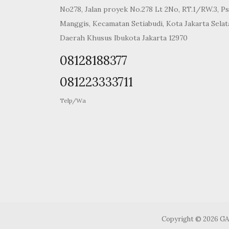
No278, Jalan proyek No.278 Lt 2No, RT.1/RW.3, Ps
Manggis, Kecamatan Setiabudi, Kota Jakarta Selat
Daerah Khusus Ibukota Jakarta 12970
08128188377
081223333711
Telp/Wa
Copyright © 2026 G