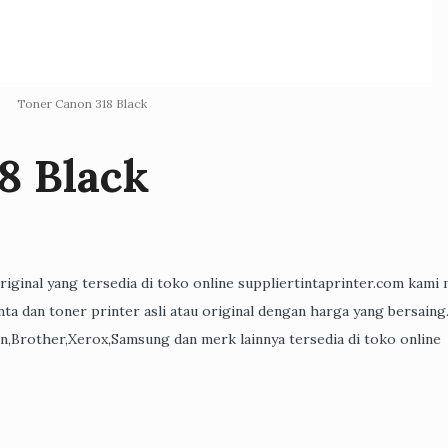
Toner Canon 318 Black
8 Black
 original yang tersedia di toko online suppliertintaprinter.com kami 
ta dan toner printer asli atau original dengan harga yang bersaing
n,Brother,Xerox,Samsung dan merk lainnya tersedia di toko online