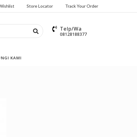
Wishlist
Store Locator
Track Your Order
Telp/Wa
08128188377
NGI KAMI