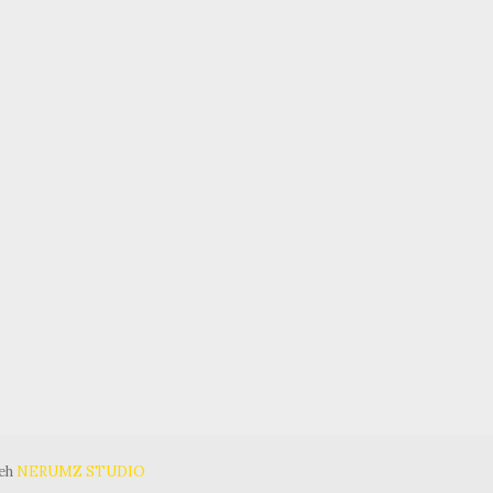
leh
NERUMZ STUDIO