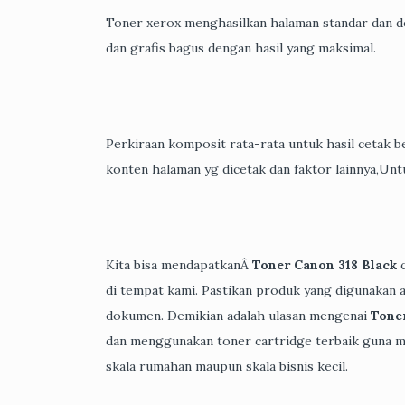
Toner xerox menghasilkan halaman standar dan d
dan grafis bagus dengan hasil yang maksimal.
Perkiraan komposit rata-rata untuk hasil cetak 
konten halaman yg dicetak dan faktor lainnya,Unt
Kita bisa mendapatkanÂ
Toner Canon 318 Black
c
di tempat kami. Pastikan produk yang digunakan a
dokumen. Demikian adalah ulasan mengenai
Tone
dan menggunakan toner cartridge terbaik guna m
skala rumahan maupun skala bisnis kecil.