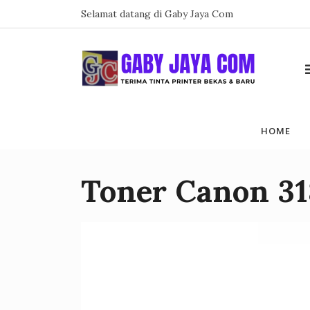
Skip
Selamat datang di Gaby Jaya Com
to
content
HOME
Toner Canon 31