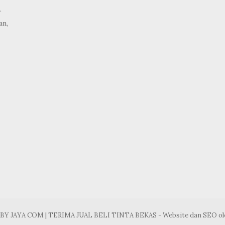
.
an,
ABY JAYA COM | TERIMA JUAL BELI TINTA BEKAS - Website dan SEO o