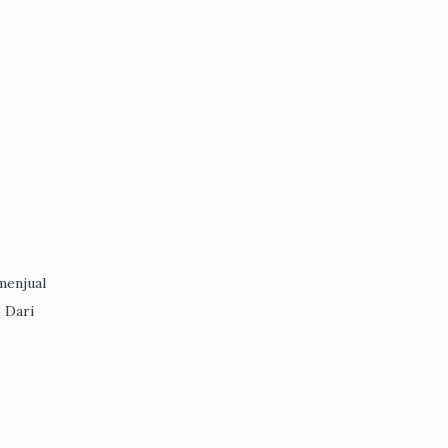
menjual
. Dari