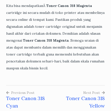
Kita bisa mendapatkanÂ
Toner Canon 318 Magenta
cartridge ini secara mudah di toko printer atau membelinya
secara online di tempat kami. Pastikan produk yang
digunakan adalah toner cartridge original untuk menjamin
hasil akhir dari cetakan dokumen. Demikian adalah ulasan
mengenai
Toner Canon 318 Magenta
. Semoga uraian di
atas dapat membantu dalam memilih dan menggunakan
toner cartridge terbaik guna memenuhi kebutuhan akan
pencetakan dokumen sehari-hari, baik dalam skala rumahan
maupun skala bisnis kecil.
Previous Post
Next Post
Toner Canon 318
Toner Canon 318
Post
Cyan
Yellow
navigation