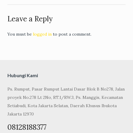
Leave a Reply
You must be
logged in
to post a comment.
Hubungi Kami
Ps. Rumput, Pasar Rumput Lantai Dasar Blok B No278, Jalan
proyek No.278 Lt 2No, RT.1/RW.3, Ps. Manggis, Kecamatan
Setiabudi, Kota Jakarta Selatan, Daerah Khusus Ibukota
Jakarta 12970
08128188377