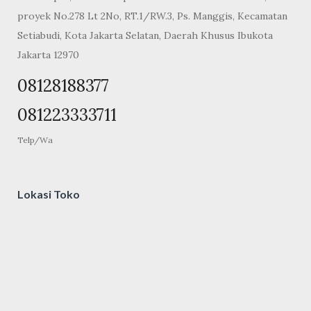
proyek No.278 Lt 2No, RT.1/RW.3, Ps. Manggis, Kecamatan
Setiabudi, Kota Jakarta Selatan, Daerah Khusus Ibukota
Jakarta 12970
08128188377
081223333711
Telp/Wa
Lokasi Toko