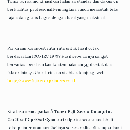
Toner xerox menghasilkan halaman standar dan dokumen
berkualitas profesional.kemungkinan anda mencetak teks
tajam dan grafis bagus dengan hasil yang maksimal.
Perkiraan komposit rata-rata untuk hasil cetak
berdasarkan ISO/IEC 19798,Hasil sebenarnya sangat
bervariasi berdasarkan konten halaman yg dicetak dan
faktor lainnya,Untuk rincian silahkan kunjungi web
http://www.fujixeroxprinters.co.id
Kita bisa mendapatkanÂ
Toner Fuji Xerox Docuprint
Cm405df Cp405d Cyan
cartridge ini secara mudah di
toko printer atau membelinya secara online di tempat kami.