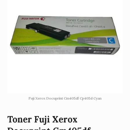
Fuji Xerox Docuprint Cm405df Cp405d Cyan
Toner Fuji Xerox