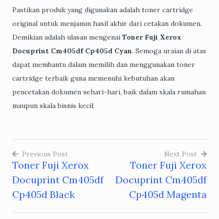
Pastikan produk yang digunakan adalah toner cartridge
original untuk menjamin hasil akhir dari cetakan dokumen.
Demikian adalah ulasan mengenai
Toner Fuji Xerox
Docuprint Cm405df Cp405d Cyan
. Semoga uraian di atas
dapat membantu dalam memilih dan menggunakan toner
cartridge terbaik guna memenuhi kebutuhan akan
pencetakan dokumen sehari-hari, baik dalam skala rumahan
maupun skala bisnis kecil.
Previous Post
Next Post
Toner Fuji Xerox
Toner Fuji Xerox
Post
Docuprint Cm405df
Docuprint Cm405df
navigation
Cp405d Black
Cp405d Magenta