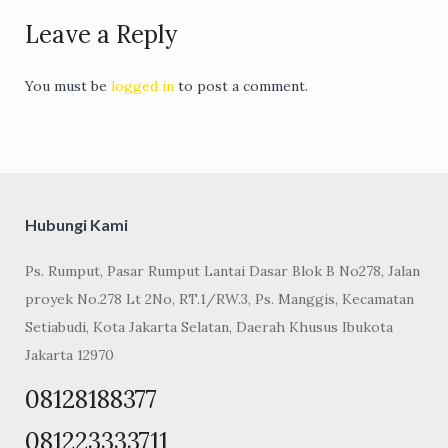
Leave a Reply
You must be
logged in
to post a comment.
Hubungi Kami
Ps. Rumput, Pasar Rumput Lantai Dasar Blok B No278, Jalan
proyek No.278 Lt 2No, RT.1/RW.3, Ps. Manggis, Kecamatan
Setiabudi, Kota Jakarta Selatan, Daerah Khusus Ibukota
Jakarta 12970
08128188377
081223333711