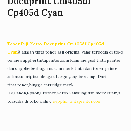
Docuprint Cm405df
Cp405d Cyan
Toner Fuji Xerox Docuprint Cm405df Cp405d
Cyan
Â adalah tinta toner asli original yang tersedia di toko
online suppliertintaprinter.com kami menjual tinta printer
dan supplie berbagai macam merk tinta dan toner printer
asli atau original dengan harga yang bersaing. Dari
tinta,toner,hingga cartridge merk
HP,Canon,Epson,Brother,Xerox,Samsung dan merk lainnya
tersedia di toko online
suppliertintaprinter.com