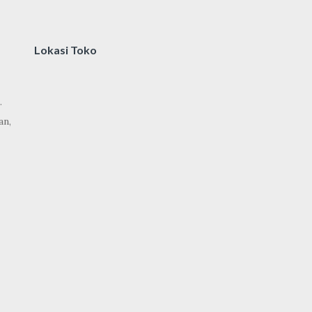
Lokasi Toko
.
an,