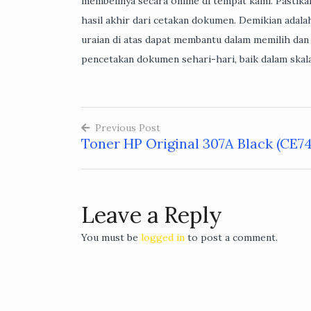
membelinya secara online di tempat kami. Pastik
hasil akhir dari cetakan dokumen. Demikian adal
uraian di atas dapat membantu dalam memilih da
pencetakan dokumen sehari-hari, baik dalam skala
Previous Post
Toner HP Original 307A Black (CE7
Post
navigation
Leave a Reply
You must be
logged in
to post a comment.