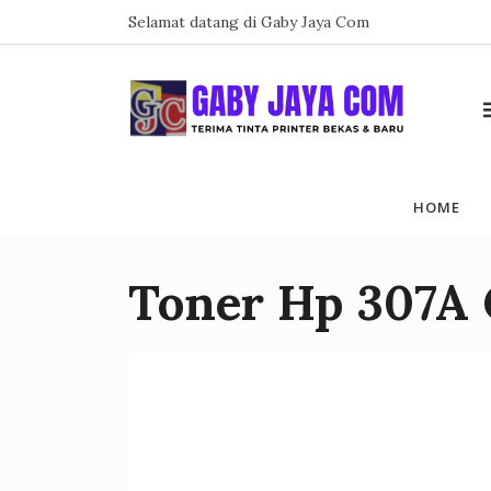
Skip
Selamat datang di Gaby Jaya Com
to
content
HOME
Toner Hp 307A 