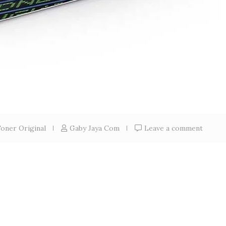
oner Original
Gaby Jaya Com
Leave a comment