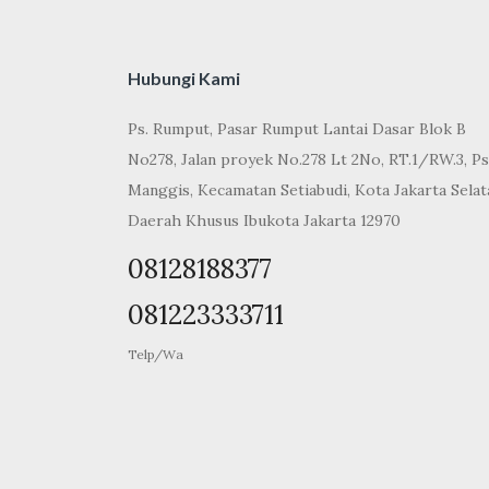
Hubungi Kami
Ps. Rumput, Pasar Rumput Lantai Dasar Blok B
No278, Jalan proyek No.278 Lt 2No, RT.1/RW.3, Ps
Manggis, Kecamatan Setiabudi, Kota Jakarta Selat
Daerah Khusus Ibukota Jakarta 12970
08128188377
081223333711
Telp/Wa