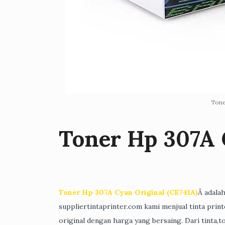
Tone
Toner Hp 307A 
Toner Hp 307A Cyan Original (CE741A)
Â adalah
suppliertintaprinter.com kami menjual tinta print
original dengan harga yang bersaing. Dari tinta