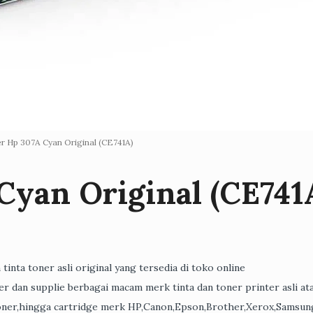
r Hp 307A Cyan Original (CE741A)
Cyan Original (CE741
 tinta toner asli original yang tersedia di toko online
er dan supplie berbagai macam merk tinta dan toner printer asli at
,toner,hingga cartridge merk HP,Canon,Epson,Brother,Xerox,Samsun