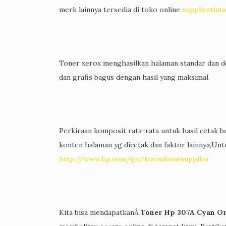
merk lainnya tersedia di toko online
suppliertint
Toner xerox menghasilkan halaman standar dan d
dan grafis bagus dengan hasil yang maksimal.
Perkiraan komposit rata-rata untuk hasil cetak 
konten halaman yg dicetak dan faktor lainnya,Unt
http://www.hp.com/go/learnaboutsupplies
Kita bisa mendapatkanÂ
Toner Hp 307A Cyan Or