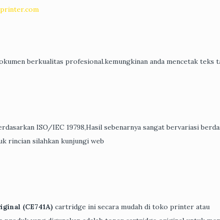
aprinter.com
okumen berkualitas profesional.kemungkinan anda mencetak teks t
berdasarkan ISO/IEC 19798,Hasil sebenarnya sangat bervariasi berd
uk rincian silahkan kunjungi web
iginal (CE741A)
cartridge ini secara mudah di toko printer atau