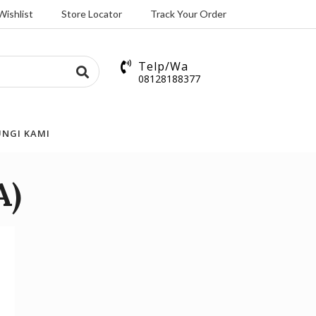
Wishlist
Store Locator
Track Your Order
Telp/Wa
08128188377
NGI KAMI
A)