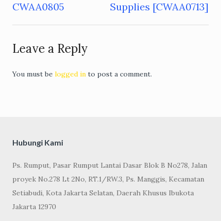
navigation
CWAA0805
Supplies [CWAA0713]
Leave a Reply
You must be
logged in
to post a comment.
Hubungi Kami
Ps. Rumput, Pasar Rumput Lantai Dasar Blok B No278, Jalan
proyek No.278 Lt 2No, RT.1/RW.3, Ps. Manggis, Kecamatan
Setiabudi, Kota Jakarta Selatan, Daerah Khusus Ibukota
Jakarta 12970