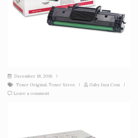
December 18, 2016
Toner Original
,
Toner Xerox
Gaby Jaya Com
Leave a comment