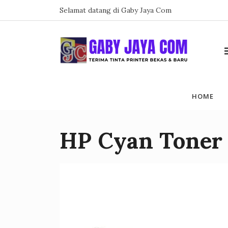
Skip
Selamat datang di Gaby Jaya Com
to
content
HOME
HP Cyan Toner