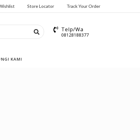
Wishlist
Store Locator
Track Your Order
Telp/Wa
08128188377
NGI KAMI