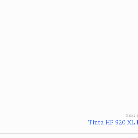
Next 
Tinta HP 920 XL 