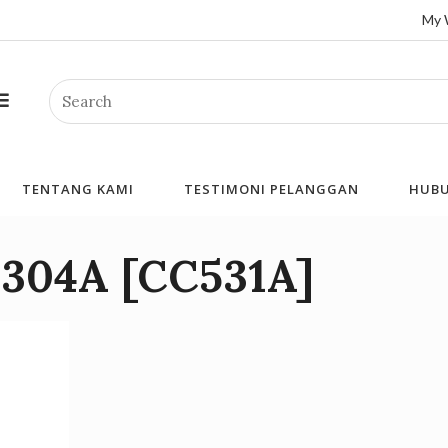
My 
Search
TENTANG KAMI
TESTIMONI PELANGGAN
HUBU
 304A [CC531A]