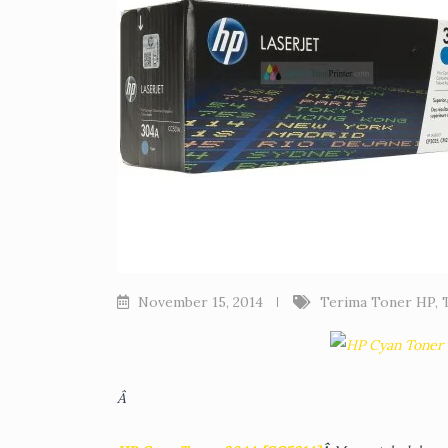
November 15, 2014
Terima Toner HP
,
Â