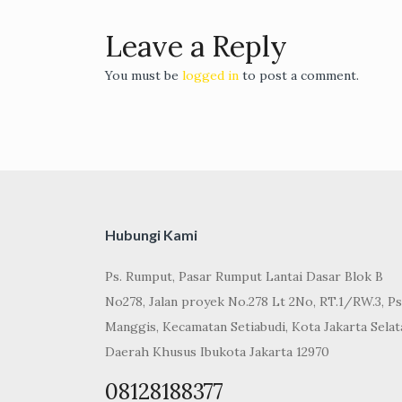
Leave a Reply
You must be
logged in
to post a comment.
Hubungi Kami
Ps. Rumput, Pasar Rumput Lantai Dasar Blok B
No278, Jalan proyek No.278 Lt 2No, RT.1/RW.3, Ps
Manggis, Kecamatan Setiabudi, Kota Jakarta Selat
Daerah Khusus Ibukota Jakarta 12970
08128188377