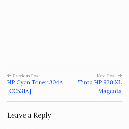
Previous Post
Next Post
HP Cyan Toner 304A
Tinta HP 920 XL
Post
[CC531A]
Magenta
navigation
Leave a Reply