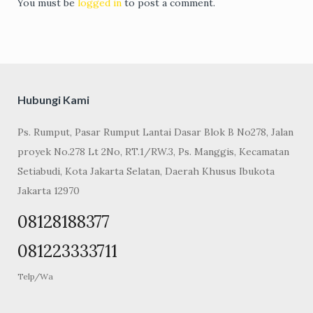
You must be
logged in
to post a comment.
Hubungi Kami
Ps. Rumput, Pasar Rumput Lantai Dasar Blok B No278, Jalan
proyek No.278 Lt 2No, RT.1/RW.3, Ps. Manggis, Kecamatan
Setiabudi, Kota Jakarta Selatan, Daerah Khusus Ibukota
Jakarta 12970
08128188377
081223333711
Telp/Wa